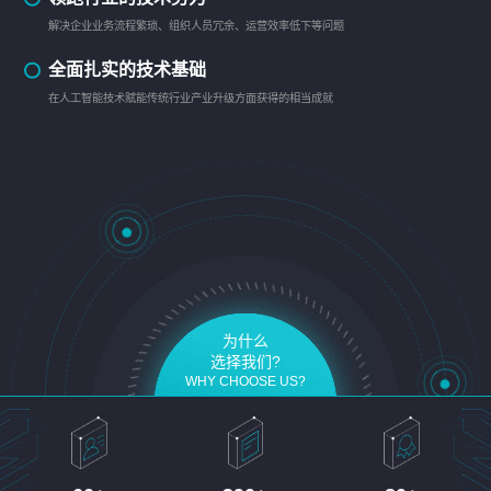
解决企业业务流程繁琐、组织人员冗余、运营效率低下等问题
全面扎实的技术基础
在人工智能技术赋能传统行业产业升级方面获得的相当成就
为什么
选择我们?
WHY CHOOSE US?