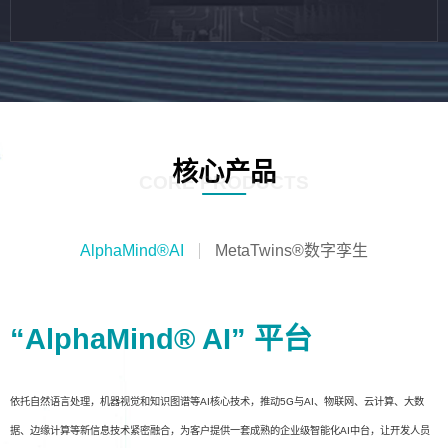
核心产品
CORE PRODUCTS
AlphaMind®AI
MetaTwins®数字孪生
“AlphaMind® AI” 平台
依托自然语言处理，机器视觉和知识图谱等AI核心技术，推动5G与AI、物联网、云计算、大数
据、边缘计算等新信息技术紧密融合，为客户提供一套成熟的企业级智能化AI中台，让开发人员