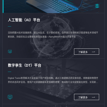
人工智能（AI）平台
深刻把握AI技术发展趋势，建立AI生态，在计算机视觉、自然语言处理和知识图谱等技术领域不
断创新，持续优化企业数智化转型加速器—AlphaMind®AI能力开放平台
了解更多
数字孪生（DT）平台
Digital Twins智慧解决方案是基于用户体验视角，通过三维建模还原实体场景，将数据和物理世
界的状态同步呈现，使用户对关键数据有更直观的感受，推动各行业完成智能化转型，实现新旧
动能的转换
了解更多