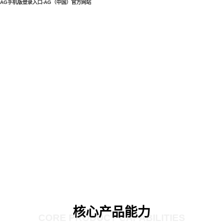
AG手机版登录入口-AG（中国）官方网站
核心产品能力
CORE PRODUCT CAPABILITIES