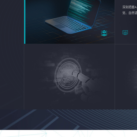
深刻把握A
觉、自然
续优化企业
平台