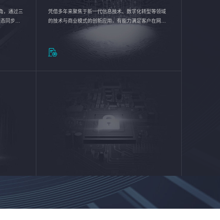
验视角，通过三
凭借多年来聚焦于新一代信息技术、数字化转型等领域
状态同步呈
的技术与商业模式的创新应用，有能力满足客户在网络
动各行业完
优化、运营维护和信息安全防护等方面的需求，为客户
提供安全、稳定、合规、持续的信息技术服务