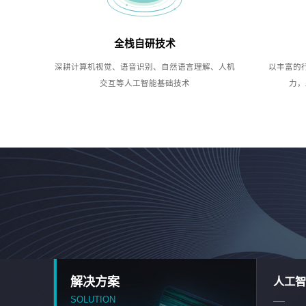
全栈自研技术
深耕计算机视觉、语音识别、自然语言理解、人机
以丰富的
交互等人工智能基础技术
力，
解决方案
人工智
SOLUTION