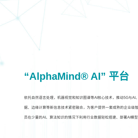
“AlphaMind® AI” 平台
依托自然语言处理，机器视觉和知识图谱等AI核心技术，推动5G与A
据、边缘计算等新信息技术紧密融合，为客户提供一套成熟的企业级智
员在少量的AI、算法知识的情况下利用行业数据轻松搭建、部署AI模