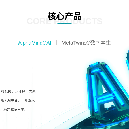
核心产品
CORE PRODUCTS
AlphaMind®AI
MetaTwins®数字孪生
I、物联网、云计算、大数
能化AI中台，让开发人
型，构建解决方案。