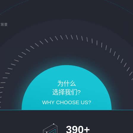
术背景
为什么
选择我们?
WHY CHOOSE US?
390
+