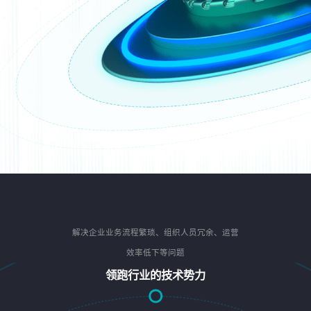
解决企业业务流程繁琐、组织人员冗余、运营
效率低下等问题
领跑行业的技术势力