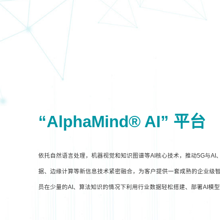
“AlphaMind® AI” 平台
依托自然语言处理，机器视觉和知识图谱等AI核心技术，推动5G与A
据、边缘计算等新信息技术紧密融合，为客户提供一套成熟的企业级智
员在少量的AI、算法知识的情况下利用行业数据轻松搭建、部署AI模