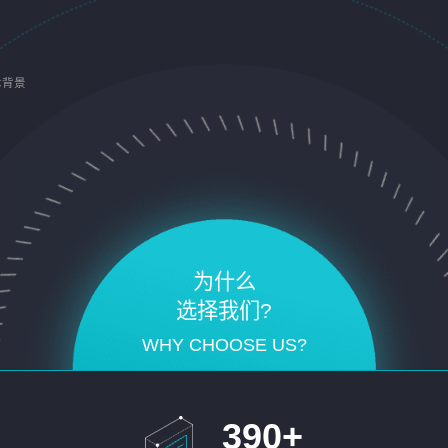
术背景
为什么
选择我们?
WHY CHOOSE US?
390
+