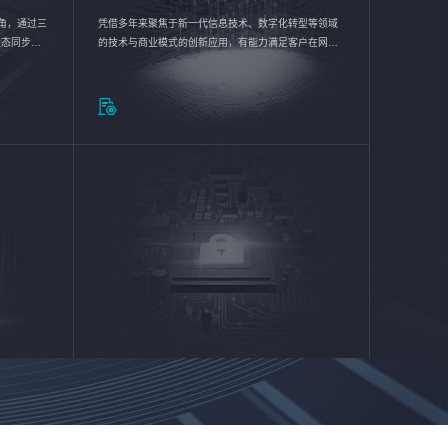
验视角，通过三
凭借多年来聚焦于新一代信息技术、数字化转型等领域
状态同步呈
的技术与商业模式的创新应用，有能力满足客户在网络
动各行业完
优化、运营维护和信息安全防护等方面的需求，为客户
提供安全、稳定、合规、持续的信息技术服务