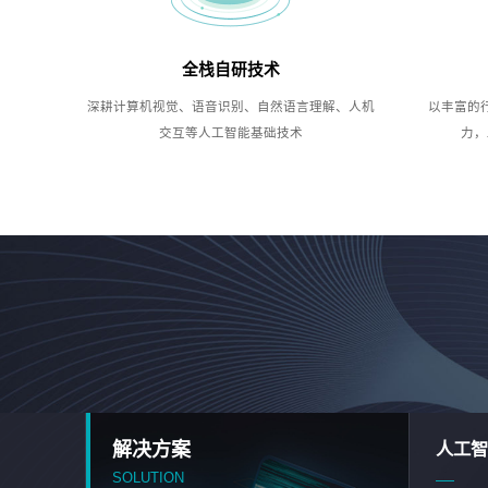
全栈自研技术
深耕计算机视觉、语音识别、自然语言理解、人机
以丰富的
交互等人工智能基础技术
力，
解决方案
人工智
SOLUTION