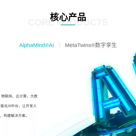
核心产品
CORE PRODUCTS
AlphaMind®AI
MetaTwins®数字孪生
I、物联网、云计算、大数
能化AI中台，让开发人
型，构建解决方案。