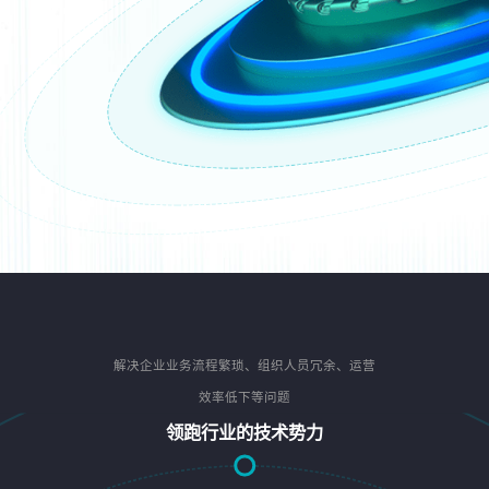
解决企业业务流程繁琐、组织人员冗余、运营
效率低下等问题
领跑行业的技术势力