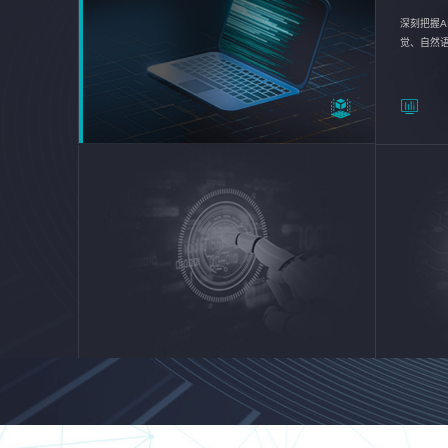
深刻把握A
觉、自然
续优化企业
平台