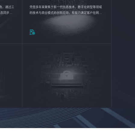
验视角，通过三
凭借多年来聚焦于新一代信息技术、数字化转型等领域
状态同步呈
的技术与商业模式的创新应用，有能力满足客户在网络
动各行业完
优化、运营维护和信息安全防护等方面的需求，为客户
提供安全、稳定、合规、持续的信息技术服务