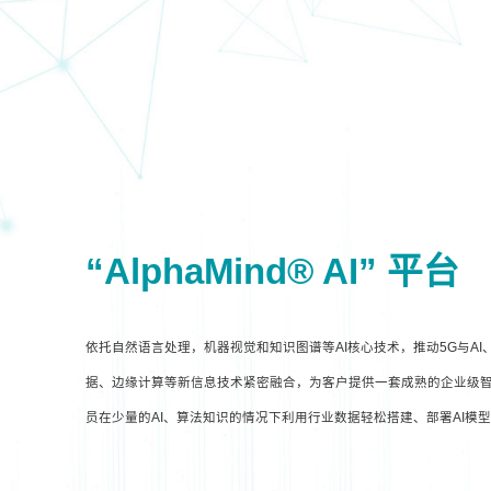
“AlphaMind® AI” 平台
依托自然语言处理，机器视觉和知识图谱等AI核心技术，推动5G与A
据、边缘计算等新信息技术紧密融合，为客户提供一套成熟的企业级智
员在少量的AI、算法知识的情况下利用行业数据轻松搭建、部署AI模