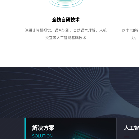
全栈自研技术
深耕计算机视觉、语音识别、自然语言理解、人机
以丰富的
交互等人工智能基础技术
力，
解决方案
人工智
SOLUTION