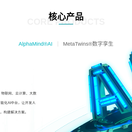
核心产品
CORE PRODUCTS
AlphaMind®AI
MetaTwins®数字孪生
I、物联网、云计算、大数
能化AI中台，让开发人
型，构建解决方案。