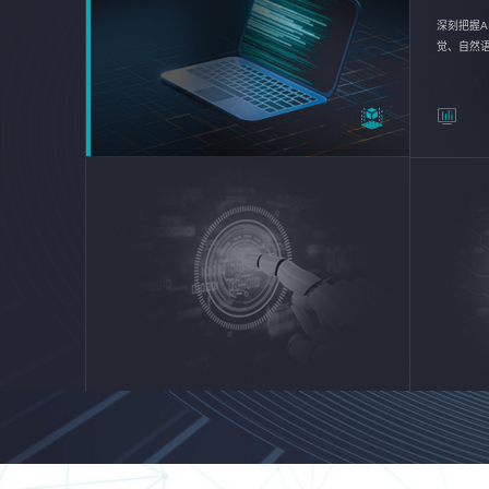
深刻把握A
觉、自然
续优化企业
平台