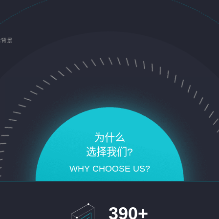
术背景
为什么
选择我们?
WHY CHOOSE US?
390
+