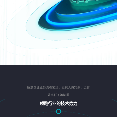
解决企业业务流程繁琐、组织人员冗余、运营
效率低下等问题
领跑行业的技术势力