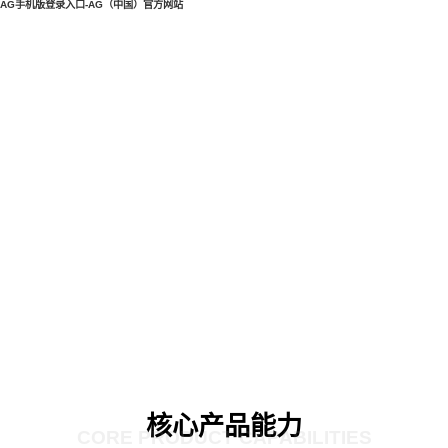
AG手机版登录入口-AG（中国）官方网站
核心产品能力
CORE PRODUCT CAPABILITIES