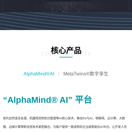
核心产品
CORE PRODUCTS
AlphaMind®AI
MetaTwins®数字孪生
“AlphaMind® AI” 平台
依托自然语言处理，机器视觉和知识图谱等AI核心技术，推动5G与AI、物联网、云计算、大数
据、边缘计算等新信息技术紧密融合，为客户提供一套成熟的企业级智能化AI中台，让开发人员