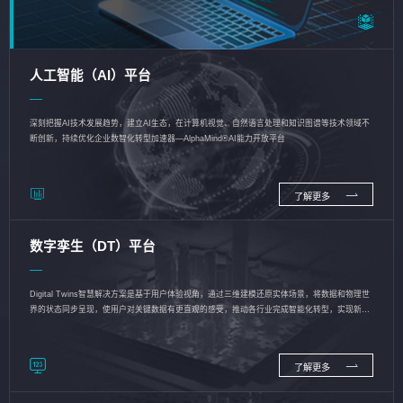
人工智能（AI）平台
深刻把握AI技术发展趋势，建立AI生态，在计算机视觉、自然语言处理和知识图谱等技术领域不
断创新，持续优化企业数智化转型加速器—AlphaMind®AI能力开放平台
了解更多
数字孪生（DT）平台
Digital Twins智慧解决方案是基于用户体验视角，通过三维建模还原实体场景，将数据和物理世
界的状态同步呈现，使用户对关键数据有更直观的感受，推动各行业完成智能化转型，实现新旧
动能的转换
了解更多