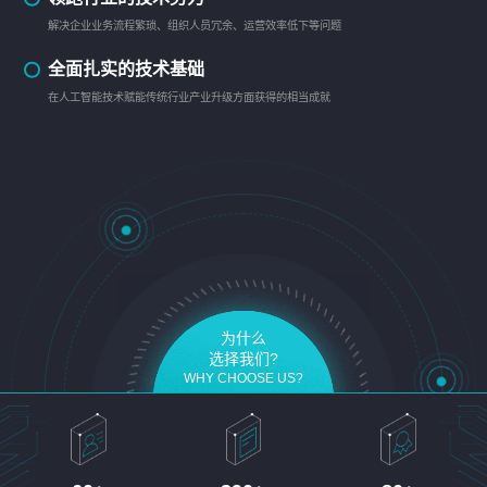
解决企业业务流程繁琐、组织人员冗余、运营效率低下等问题
全面扎实的技术基础
在人工智能技术赋能传统行业产业升级方面获得的相当成就
为什么
选择我们?
WHY CHOOSE US?