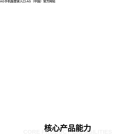
AG手机版登录入口-AG（中国）官方网站
核心产品能力
CORE PRODUCT CAPABILITIES