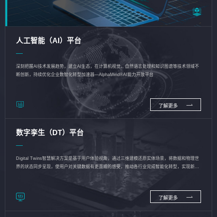
人工智能（AI）平台
深刻把握AI技术发展趋势，建立AI生态，在计算机视觉、自然语言处理和知识图谱等技术领域不
断创新，持续优化企业数智化转型加速器—AlphaMind®AI能力开放平台
了解更多
数字孪生（DT）平台
Digital Twins智慧解决方案是基于用户体验视角，通过三维建模还原实体场景，将数据和物理世
界的状态同步呈现，使用户对关键数据有更直观的感受，推动各行业完成智能化转型，实现新旧
动能的转换
了解更多