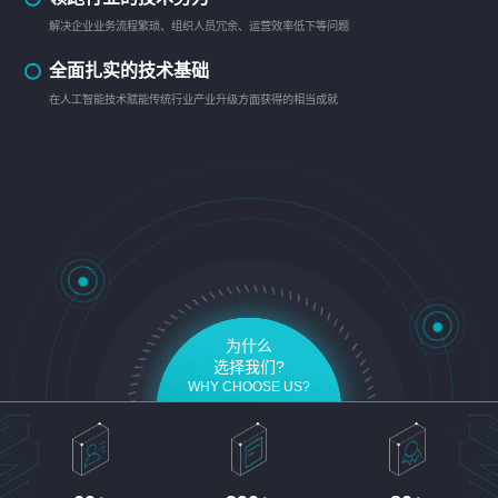
解决企业业务流程繁琐、组织人员冗余、运营效率低下等问题
全面扎实的技术基础
在人工智能技术赋能传统行业产业升级方面获得的相当成就
为什么
选择我们?
WHY CHOOSE US?