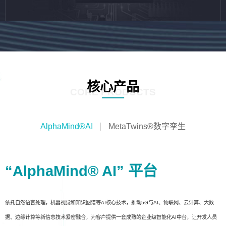
核心产品
CORE PRODUCTS
AlphaMind®AI
MetaTwins®数字孪生
“AlphaMind® AI” 平台
依托自然语言处理，机器视觉和知识图谱等AI核心技术，推动5G与AI、物联网、云计算、大数
据、边缘计算等新信息技术紧密融合，为客户提供一套成熟的企业级智能化AI中台，让开发人员