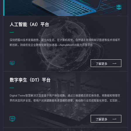
人工智能（AI）平台
深刻把握AI技术发展趋势，建立AI生态，在计算机视觉、自然语言处理和知识图谱等技术领域不
断创新，持续优化企业数智化转型加速器—AlphaMind®AI能力开放平台
了解更多
数字孪生（DT）平台
Digital Twins智慧解决方案是基于用户体验视角，通过三维建模还原实体场景，将数据和物理世
界的状态同步呈现，使用户对关键数据有更直观的感受，推动各行业完成智能化转型，实现新旧
动能的转换
了解更多