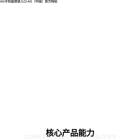
AG手机版登录入口-AG（中国）官方网站
核心产品能力
CORE PRODUCT CAPABILITIES