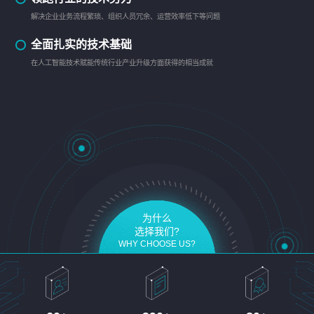
解决企业业务流程繁琐、组织人员冗余、运营效率低下等问题
全面扎实的技术基础
在人工智能技术赋能传统行业产业升级方面获得的相当成就
为什么
选择我们?
WHY CHOOSE US?