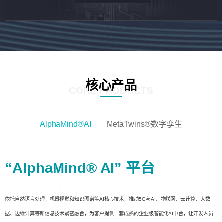
核心产品
CORE PRODUCTS
AlphaMind®AI
MetaTwins®数字孪生
“AlphaMind® AI” 平台
依托自然语言处理，机器视觉和知识图谱等AI核心技术，推动5G与AI、物联网、云计算、大数
据、边缘计算等新信息技术紧密融合，为客户提供一套成熟的企业级智能化AI中台，让开发人员