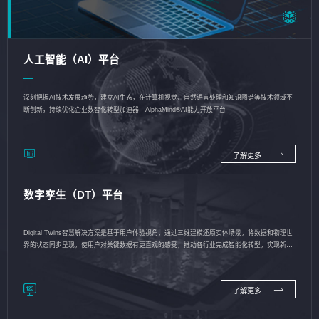
人工智能（AI）平台
深刻把握AI技术发展趋势，建立AI生态，在计算机视觉、自然语言处理和知识图谱等技术领域不
断创新，持续优化企业数智化转型加速器—AlphaMind®AI能力开放平台
了解更多
数字孪生（DT）平台
Digital Twins智慧解决方案是基于用户体验视角，通过三维建模还原实体场景，将数据和物理世
界的状态同步呈现，使用户对关键数据有更直观的感受，推动各行业完成智能化转型，实现新旧
动能的转换
了解更多