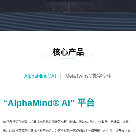
核心产品
CORE PRODUCTS
AlphaMind®AI
MetaTwins®数字孪生
“AlphaMind® AI” 平台
依托自然语言处理，机器视觉和知识图谱等AI核心技术，推动5G与AI、物联网、云计算、大数
据、边缘计算等新信息技术紧密融合，为客户提供一套成熟的企业级智能化AI中台，让开发人员