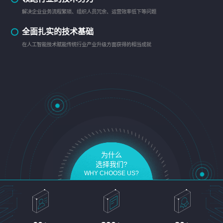
解决企业业务流程繁琐、组织人员冗余、运营效率低下等问题
全面扎实的技术基础
在人工智能技术赋能传统行业产业升级方面获得的相当成就
为什么
选择我们?
WHY CHOOSE US?