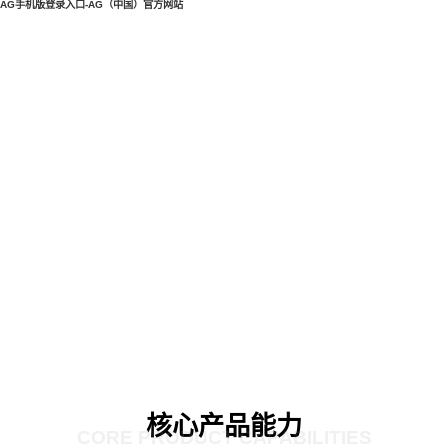
AG手机版登录入口-AG（中国）官方网站
核心产品能力
CORE PRODUCT CAPABILITIES