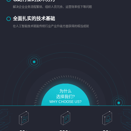
解决企业业务流程繁琐、组织人员冗余、运营效率低下等问题
全面扎实的技术基础
在人工智能技术赋能传统行业产业升级方面获得的相当成就
为什么
选择我们?
WHY CHOOSE US?