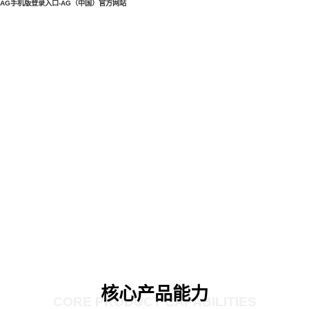
AG手机版登录入口-AG（中国）官方网站
核心产品能力
CORE PRODUCT CAPABILITIES