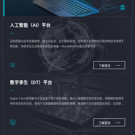
人工智能（AI）平台
深刻把握AI技术发展趋势，建立AI生态，在计算机视觉、自然语言处理和知识图谱等技术领域不
断创新，持续优化企业数智化转型加速器—AlphaMind®AI能力开放平台
了解更多
数字孪生（DT）平台
Digital Twins智慧解决方案是基于用户体验视角，通过三维建模还原实体场景，将数据和物理世
界的状态同步呈现，使用户对关键数据有更直观的感受，推动各行业完成智能化转型，实现新旧
动能的转换
了解更多