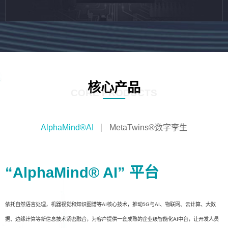
核心产品
CORE PRODUCTS
AlphaMind®AI
MetaTwins®数字孪生
“AlphaMind® AI” 平台
依托自然语言处理，机器视觉和知识图谱等AI核心技术，推动5G与AI、物联网、云计算、大数
据、边缘计算等新信息技术紧密融合，为客户提供一套成熟的企业级智能化AI中台，让开发人员